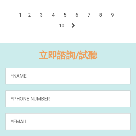
1
2
3
4
5
6
7
8
9
10
立即諮詢/試聽