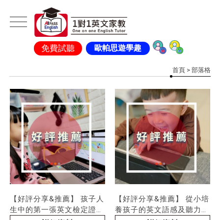
免費試聽
歐帕思遊學趣
首頁
> 部落格
【好評分享&推薦】 孩子人
【好評分享&推薦】 從小培
生中的第一張英文檢定證
養孩子的英文語感及聽力