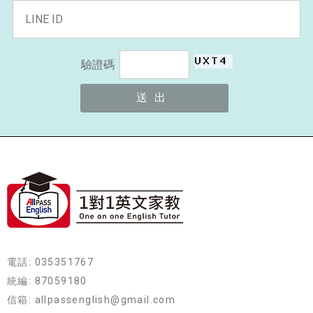
驗證碼
電話: 035351767
統編: 87059180
信箱: allpassenglish@gmail.com