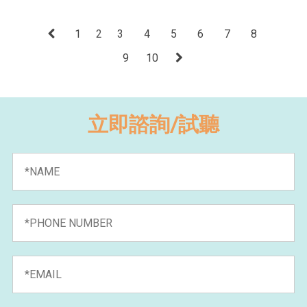
1
2
3
4
5
6
7
8
9
10
立即諮詢/試聽