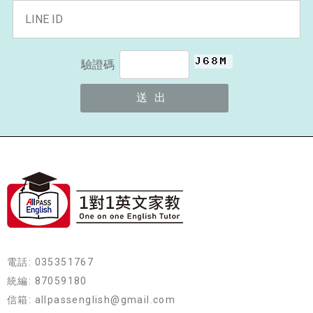
驗證碼
電話: 035351767
統編: 87059180
信箱: allpassenglish@gmail.com