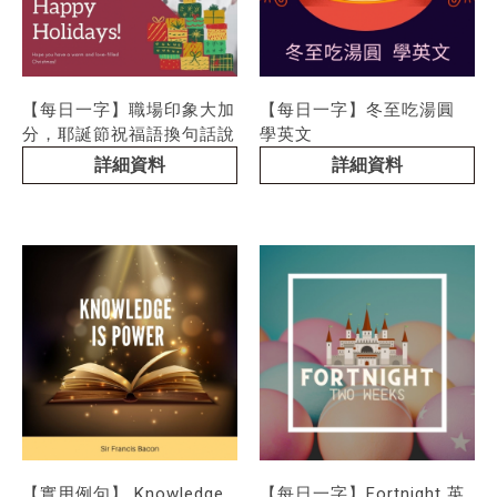
【每日一字】職場印象大加
【每日一字】冬至吃湯圓
分，耶誕節祝福語換句話說
學英文
詳細資料
詳細資料
【實用例句】 Knowledge
【每日一字】Fortnight 英