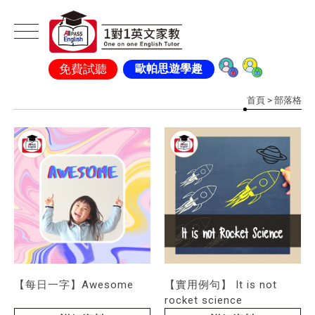
免費試聽
歐帕思遊學趣
首頁
> 部落格
【每日一字】Awesome
【實用例句】 It is not
rocket science