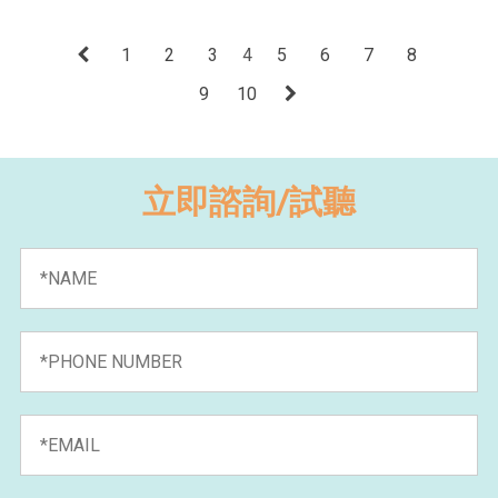
1
2
3
4
5
6
7
8
9
10
立即諮詢/試聽