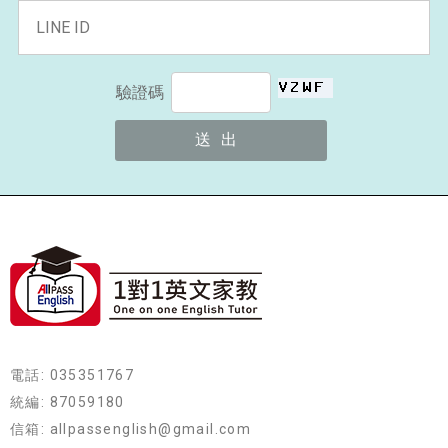
驗證碼
電話: 035351767
統編: 87059180
信箱: allpassenglish@gmail.com